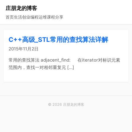
庄朋龙的博客
首页
生活
创业
编程
运维
课程
分享
C++高级_STL常用的查找算法详解
2015年11月2日
常用的查找算法 adjacent_find: 在iterator对标识元素
范围内，查找一对相邻重复元 […]
© 2026 庄朋龙的博客