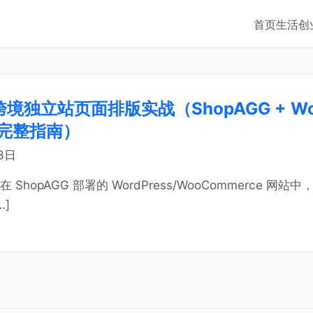
首页
生活
创
境独立站页面排版实战（ShopAGG + Wor
完整指南）
3日
ShopAGG 部署的 WordPress/WooCommerce 网站
…]