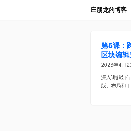
庄朋龙的博客
第5课：跨
区块编辑
2026年4月2
深入讲解如何在 
版、布局和 [