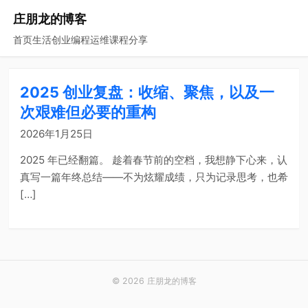
庄朋龙的博客
首页
生活
创业
编程
运维
课程
分享
2025 创业复盘：收缩、聚焦，以及一
次艰难但必要的重构
2026年1月25日
2025 年已经翻篇。 趁着春节前的空档，我想静下心来，认
真写一篇年终总结——不为炫耀成绩，只为记录思考，也希
[…]
© 2026 庄朋龙的博客