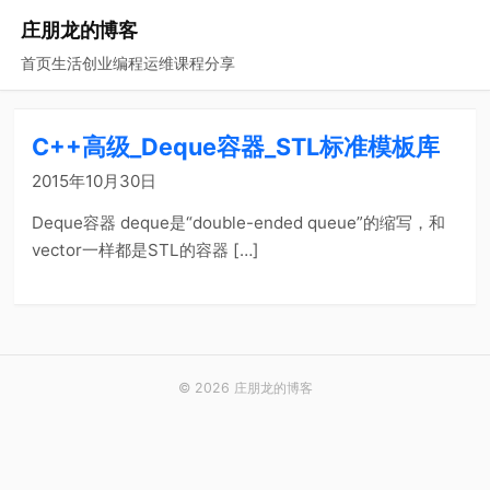
庄朋龙的博客
首页
生活
创业
编程
运维
课程
分享
C++高级_Deque容器_STL标准模板库
2015年10月30日
Deque容器 deque是“double-ended queue”的缩写，和
vector一样都是STL的容器 […]
© 2026 庄朋龙的博客