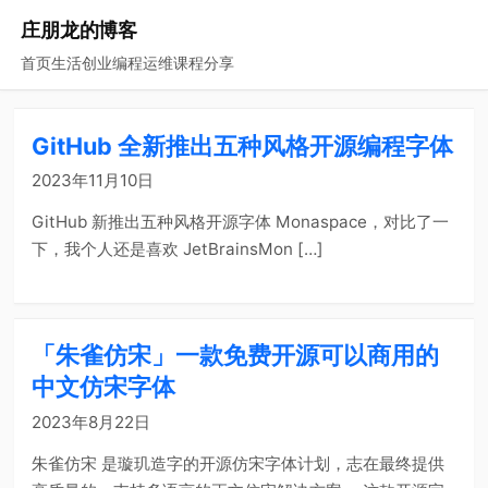
庄朋龙的博客
首页
生活
创业
编程
运维
课程
分享
GitHub 全新推出五种风格开源编程字体
2023年11月10日
GitHub 新推出五种风格开源字体 Monaspace，对比了一
下，我个人还是喜欢 JetBrainsMon […]
「朱雀仿宋」一款免费开源可以商用的
中文仿宋字体
2023年8月22日
朱雀仿宋 是璇玑造字的开源仿宋字体计划，志在最终提供