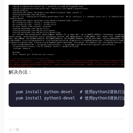
解决办法：
yum install python-devel   # 使用python2请执行这条
yum install python3-devel  # 使用python3请执行这