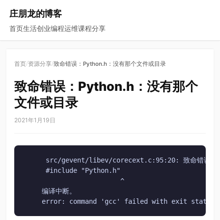
庄朋龙的博客
首页
生活
创业
编程
运维
课程
分享
/
/
首页
资源分享
致命错误：Python.h：没有那个文件或目录
致命错误：Python.h：没有那个
文件或目录
2021年1月19日
     src/gevent/libev/corecext.c:95:20: 致命
     #include "Python.h"

                        ^

    编译中断。

    error: command 'gcc' failed with exit status 