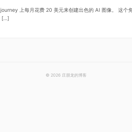
djourney 上每月花费 20 美元来创建出色的 AI 图像。 这
[…]
© 2026 庄朋龙的博客