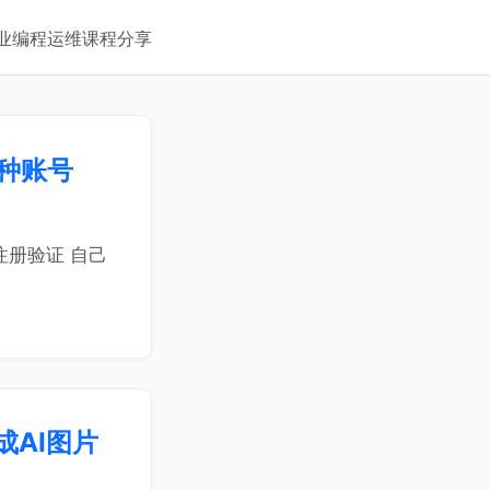
业
编程
运维
课程
分享
各种账号
注册验证 自己
成AI图片