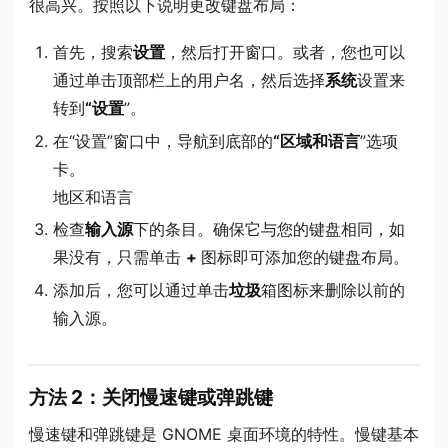
很高兴。按照以下说明更改键盘布局：
首先，搜索
设置
，然后打开窗口。或者，您也可以
通过单击顶部栏上的用户名，然后选择
系统
设置来
转到
“设置
”。
在“设置”窗口中，导航到底部的
“区域和语言
”选项
卡。
地区和语言
检查
输入源
下的条目。确保它与您的键盘相同，如
果没有，只需单击
+
图标即可添加您的键盘布局。
添加后，您可以通过单击
垃圾
箱图标来删除以前的
输入源。
方法 2：关闭慢速键或弹跳键
慢速键和弹跳键是 GNOME 桌面环境的特性。慢键基本