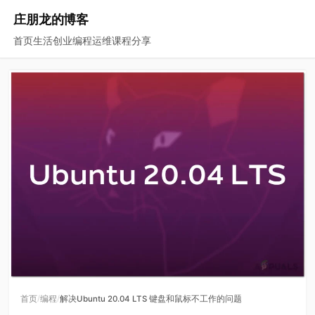
庄朋龙的博客
首页
生活
创业
编程
运维
课程
分享
/
/
首页
编程
解决Ubuntu 20.04 LTS 键盘和鼠标不工作的问题