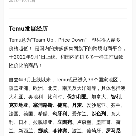
2023年10月2日
Temu发展经历
Temu意为“Team Up，Price Down”，即买得人越多，
价格越低！ 是国内的拼多多集团旗下的跨境电商平台，
于2022年9月1日上线。和国内的拼多多一样主打极致
性价比的商品！
自去年9月上线以来，Temu现已进入39个国家地区，
覆盖亚洲、欧洲、北美、南美及大洋洲等，具体包括澳
大利亚、奥地利、比利时、
保加利亚
、加拿大、
智利、
克罗地亚、塞浦路斯、捷克、丹麦、
爱沙尼亚、芬兰、
法国、德国、希腊、
匈牙利、
爱尔兰、
以色列、
意大
利、日本、拉脱维亚、
立陶宛、
卢森堡、墨西哥、荷
兰、新西兰、
挪威、菲律宾、
波兰、葡萄牙、
罗马尼