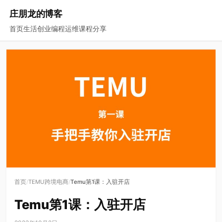
庄朋龙的博客
首页
生活
创业
编程
运维
课程
分享
/
/
首页
TEMU跨境电商
Temu第1课：入驻开店
Temu第1课：入驻开店