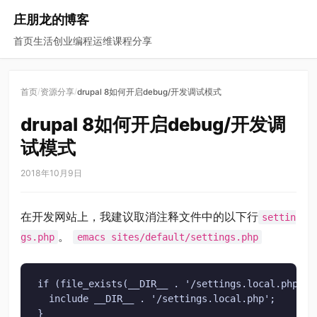
庄朋龙的博客
首页
生活
创业
编程
运维
课程
分享
/
/
首页
资源分享
drupal 8如何开启debug/开发调试模式
drupal 8如何开启debug/开发调
试模式
2018年10月9日
在开发网站上，我建议取消注释文件中的以下行
settin
。
gs.php
emacs sites/default/settings.php
if (file_exists(__DIR__ . '/settings.local.php')) 
  include __DIR__ . '/settings.local.php';

}