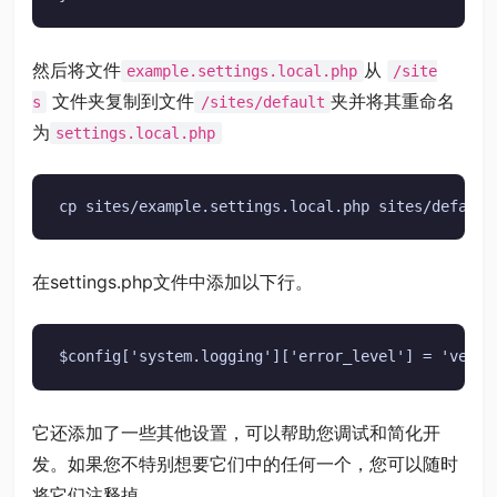
然后将文件
从
example.settings.local.php
/site
文件夹复制到文件
夹并将其重命名
s
/sites/default
为
settings.local.php
cp sites/example.settings.local.php sites/default
在settings.php文件中添加以下行。
$config['system.logging']['error_level'] = 'verbo
它还添加了一些其他设置，可以帮助您调试和简化开
发。如果您不特别想要它们中的任何一个，您可以随时
将它们注释掉。