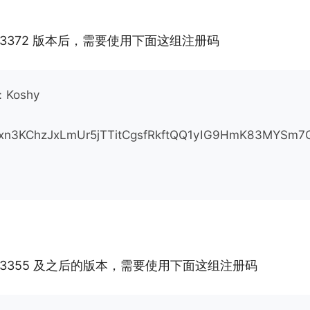
.0.3372 版本后，需要使用下面这组注册码
：Koshy
xn3KChzJxLmUr5jTTitCgsfRkftQQ1yIG9HmK83MYSm7
.0.3355 及之后的版本，需要使用下面这组注册码