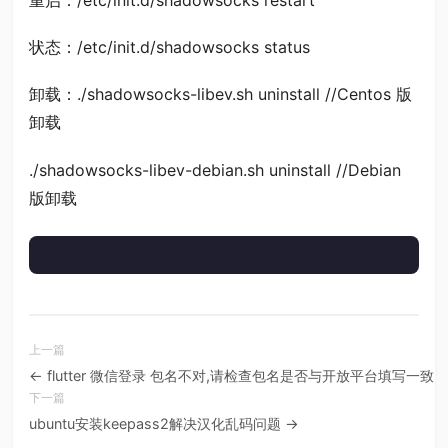
重启：/etc/init.d/shadowsocks restart
状态：/etc/init.d/shadowsocks status
卸载：./shadowsocks-libev.sh uninstall //Centos 版
卸载
./shadowsocks-libev-debian.sh uninstall //Debian
版卸载
← flutter 微信登录 包名不对,请检查包名是否与开放平台填写一致
ubuntu安装keepass2解决汉化乱码问题 →