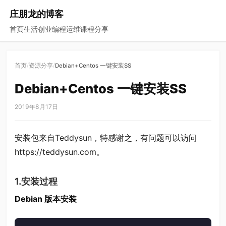
庄朋龙的博客
首页
生活
创业
编程
运维
课程
分享
/
/
首页
资源分享
Debian+Centos 一键安装SS
Debian+Centos 一键安装SS
2019年8月17日
安装包来自Teddysun，特感谢之，有问题可以访问
https://teddysun.com。
1.安装过程
Debian 版本安装