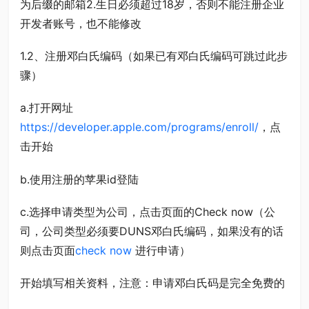
为后缀的邮箱2.生日必须超过18岁，否则不能注册企业
开发者账号，也不能修改
1.2、注册邓白氏编码（如果已有邓白氏编码可跳过此步
骤）
a.打开网址
https://developer.apple.com/programs/enroll/
，点
击开始
b.使用注册的苹果id登陆
c.选择申请类型为公司，点击页面的Check now（公
司，公司类型必须要DUNS邓白氏编码，如果没有的话
则点击页面
check now
进行申请）
开始填写相关资料，注意：申请邓白氏码是完全免费的