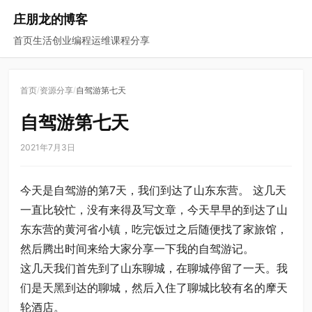
庄朋龙的博客
首页
生活
创业
编程
运维
课程
分享
/
/
首页
资源分享
自驾游第七天
自驾游第七天
2021年7月3日
今天是自驾游的第7天，我们到达了山东东营。 这几天
一直比较忙，没有来得及写文章，今天早早的到达了山
东东营的黄河省小镇，吃完饭过之后随便找了家旅馆，
然后腾出时间来给大家分享一下我的自驾游记。
这几天我们首先到了山东聊城，在聊城停留了一天。我
们是天黑到达的聊城，然后入住了聊城比较有名的摩天
轮酒店。