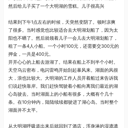
然后给儿子买了一个大明湖的雪糕。儿子很高兴
结果到下午1点左右的时候，天突然变阴了。顿时凉爽
了很多。当时感觉也比较适合去大明湖划船了，因为太
阳也不晒了。然后就领着儿子一会儿去大明湖划船了，
租了一条4人小船。一个小时100元，还需要交300元的
押金，一共是400元。
开开心心的上船去游湖了。结果在船上不到半个小时。
天空乌云密布，电闪雷鸣开始刮起暴风来。湖面的风很
大，浪也比较大。大明湖的工作人员开着船过来告诉我
们说赶快靠岸。我们赶快驾驶着小船向离我们最近的湖
心岛驶去。当时湖面上的小船有很多，大概有个几十
条。在10分钟内，陆陆续续都驶进了湖心岛。当时整个
湖面并不太平。
从大明湖呼吸道出来后就回到了酒店，浑身淋的湿漉漉