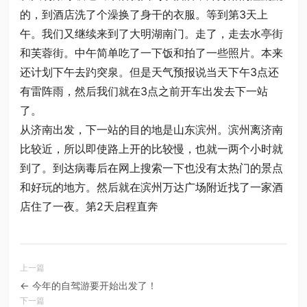
的，到酒店洗了个澡换了身干的衣服。等到第3天上
午。我们又继续来到了大明湖南门。走了，走去水亭街
和芙蓉街。中午简单吃了一下饭和拍了一些照片。本来
还计划下午去趵突泉。但是天气预报说当天下午3点还
有雷阵雨，然后我们就在3点之前开车出发去下一站
了。
从济南出发，下一站的目的地是山东滨州。滨州离济南
比较近，所以即使路上开的比较慢，也就一两个小时就
到了。到达病毒后在网上搜索一下也没有太热门的景点
和好玩的地方。然后就在滨州万达广场附近找了一家酒
店住了一夜。第2天启程直奔
← 今年的自驾游要开始出发了！