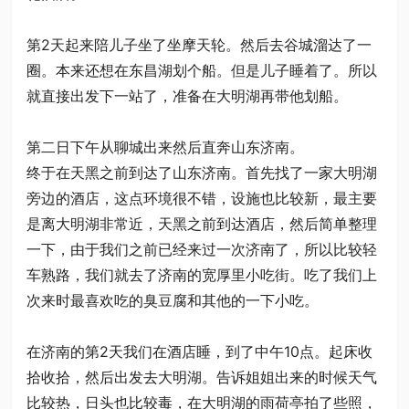
第2天起来陪儿子坐了坐摩天轮。然后去谷城溜达了一
圈。本来还想在东昌湖划个船。但是儿子睡着了。所以
就直接出发下一站了，准备在大明湖再带他划船。
第二日下午从聊城出来然后直奔山东济南。
终于在天黑之前到达了山东济南。首先找了一家大明湖
旁边的酒店，这点环境很不错，设施也比较新，最主要
是离大明湖非常近，天黑之前到达酒店，然后简单整理
一下，由于我们之前已经来过一次济南了，所以比较轻
车熟路，我们就去了济南的宽厚里小吃街。吃了我们上
次来时最喜欢吃的臭豆腐和其他的一下小吃。
在济南的第2天我们在酒店睡，到了中午10点。起床收
拾收拾，然后出发去大明湖。告诉姐姐出来的时候天气
比较热，日头也比较毒，在大明湖的雨荷亭拍了些照，