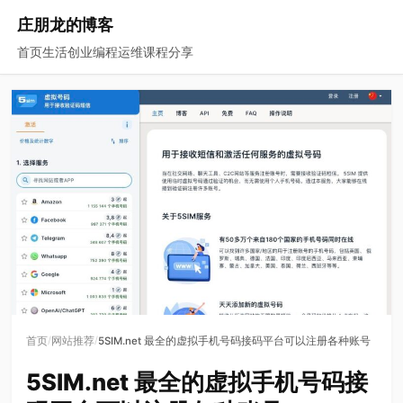
庄朋龙的博客
首页
生活
创业
编程
运维
课程
分享
/
/
首页
网站推荐
5SIM.net 最全的虚拟手机号码接码平台可以注册各种账号
5SIM.net 最全的虚拟手机号码接