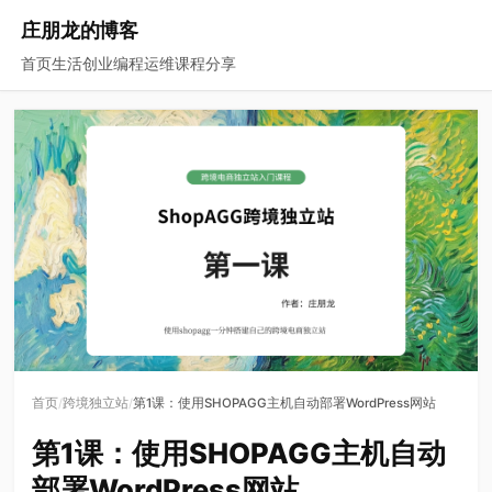
庄朋龙的博客
首页
生活
创业
编程
运维
课程
分享
/
/
首页
跨境独立站
第1课：使用SHOPAGG主机自动部署WordPress网站
第1课：使用SHOPAGG主机自动
部署WordPress网站