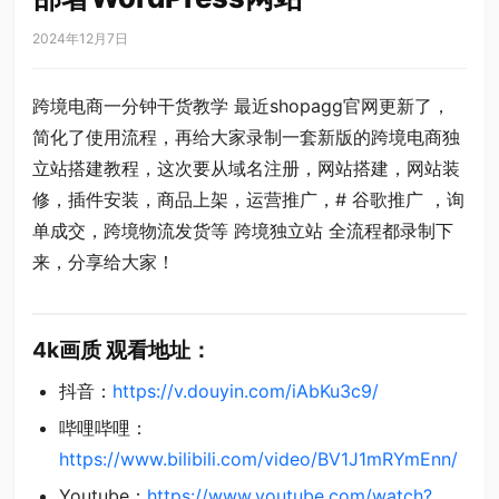
2024年12月7日
跨境电商一分钟干货教学 最近shopagg官网更新了，
简化了使用流程，再给大家录制一套新版的跨境电商独
立站搭建教程，这次要从域名注册，网站搭建，网站装
修，插件安装，商品上架，运营推广，# 谷歌推广 ，询
单成交，跨境物流发货等 跨境独立站 全流程都录制下
来，分享给大家！
4k
画质 观看地址
：
抖音：
https://v.douyin.com/iAbKu3c9/
哔哩哔哩：
https://www.bilibili.com/video/BV1J1mRYmEnn/
Youtube：
https://www.youtube.com/watch?