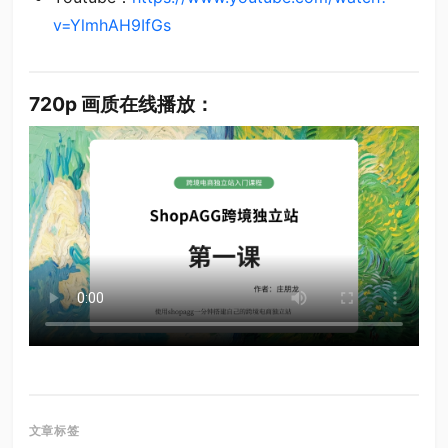
v=YlmhAH9IfGs
720p 画质在线播放：