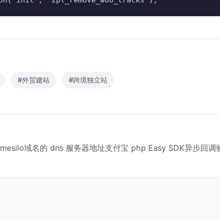
#外贸建站
#跨境独立站
mesilo域名的 dns 服务器地址
支付宝 php Easy SDK异步