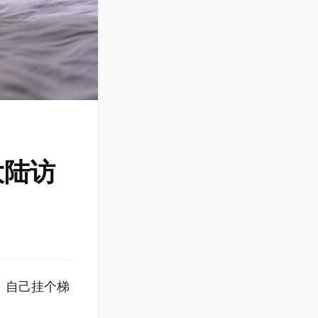
大陆访
。自己挂个梯