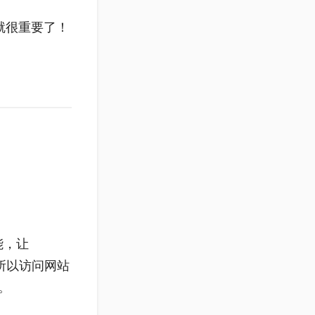
就很重要了！
能，让
。所以访问网站
。