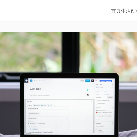
首页
生活
创