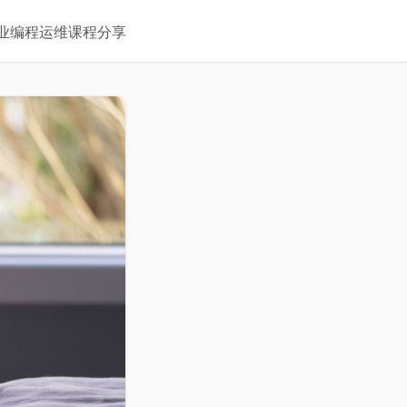
业
编程
运维
课程
分享