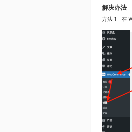
解决办法
方法 1：在 W