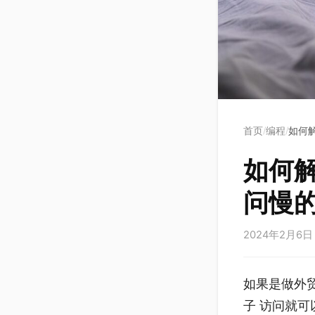
首页
编程
如何解
/
/
如何解
问慢
2024年2月6日
如果是做外
子 访问就可