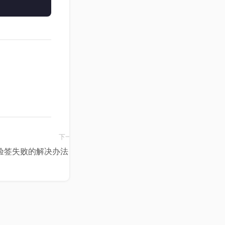
回调验签失败的解决办法 →