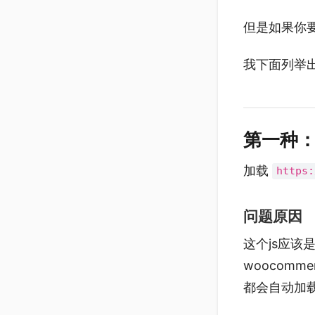
但是如果你
我下面列举
第一种：s
加载
https:
问题原因
这个js应该是
woocom
都会自动加载