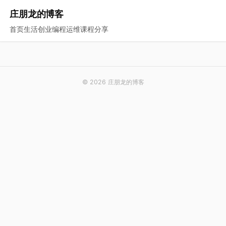
庄朋龙的博客
首页
生活
创业
编程
运维
课程
分享
© 2026 庄朋龙的博客