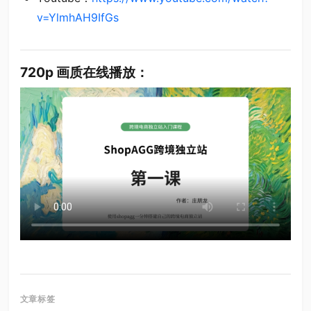
v=YlmhAH9IfGs
720p 画质在线播放：