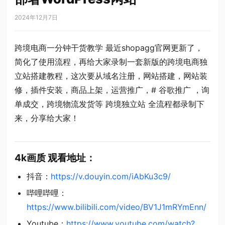
2024年12月7日
跨境电商一分钟干货教学 最近shopagg官网更新了，
简化了使用流程，再给大家录制一套新版的跨境电商独
立站搭建教程，这次要从域名注册，网站搭建，网站装
修，插件安装，商品上架，运营推广，# 谷歌推广 ，询
单成交，跨境物流发货等 跨境独立站 全流程都录制下
来，分享给大家！
4k
画质 观看地址
：
抖音：
https://v.douyin.com/iAbKu3c9/
哔哩哔哩：
https://www.bilibili.com/video/BV1J1mRYmEnn/
Youtube：
https://www.youtube.com/watch?