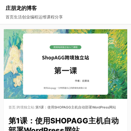
庄朋龙的博客
首页
生活
创业
编程
运维
课程
分享
/
/
首页
跨境独立站
第1课：使用SHOPAGG主机自动部署WordPress网站
第1课：使用SHOPAGG主机自动
部署WordPress网站