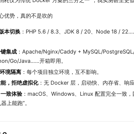
消耗仅为传统 Docker 方案的三分之一”，我实测甚至更
 的核心优势，真的不是吹的
版本切换
：PHP 5.6 / 8.3、JDK 8 / 20、Node 18 / 
一键集成
：Apache/Nginx/Caddy + MySQL/PostgreSQL/
thon/Go/Java……开箱即用。
环境隔离
：每个项目独立环境，互不影响。
性能，拒绝虚拟化
：无 Docker 层，启动快、内存省、响
台一致体验
：macOS、Windows、Linux 配置完全一
机器上能跑”。