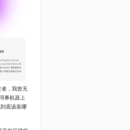
开发者，我曾无
同事机器上
，我到底该装哪