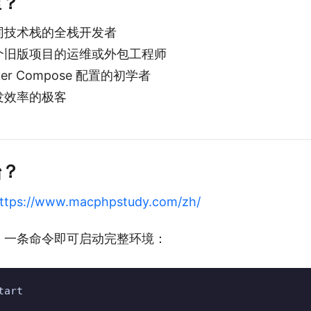
谁？
同技术栈的全栈开发者
个旧版项目的运维或外包工程师
ker Compose 配置的初学者
发效率的极客
始？
ttps://www.macphpstudy.com/zh/
，一条命令即可启动完整环境：
tart