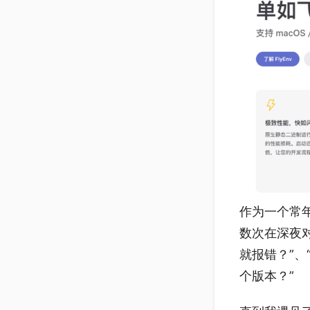
作为一个常年在
数次在深夜
就报错？”、“
个版本？”