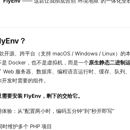
了
FlyEnv
—— 这款让我彻底告别“环境地狱”的一体化全
lyEnv？
开源、跨平台（支持 macOS / Windows / Linux）
是 Docker，也不是虚拟机，而是一个
原生静态二进制
 Web 服务器、数据库、编程语言运行时、缓存、队列、D
你开发时需要的组件。
只需要安装 FlyEnv，剩下的交给它。
体验：从“配置两小时，编码五分钟”到“秒开即写”
同时维护多个 PHP 项目