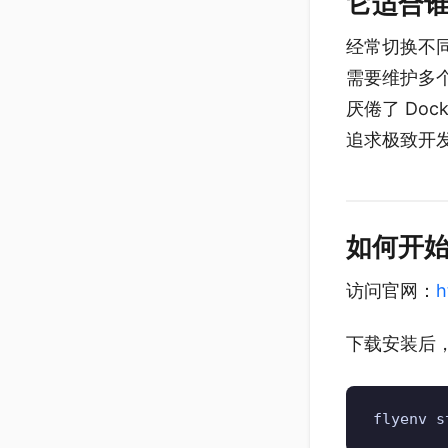
它适合
经常切换不
需要维护多
厌倦了 Doc
追求极致开
如何开
访问官网：
h
下载安装后
flyenv s