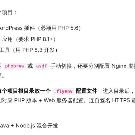
个项目：
rdPress 插件（必须用 PHP 5.6）
l 9 应用（要求 PHP 8.1+）
具（用 PHP 8.3 开发）
用
或
手动切换，还要分别配置 Nginx 虚
phpbrew
asdf
疼。
每个项目根目录放一个
配置文件
，进入目录后，F
.flyenv
应 PHP 版本 + Web 服务器配置。连自签名 HTTPS
va + Node.js 混合开发