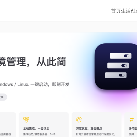
首页
生活
创