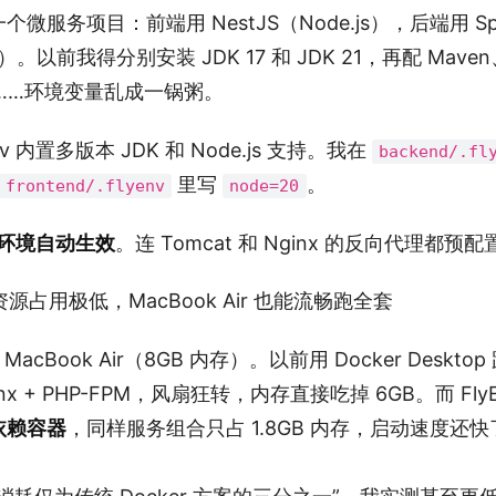
微服务项目：前端用 NestJS（Node.js），后端用 Spr
a）。以前我得分别安装 JDK 17 和 JDK 21，再配 Maven
rn……环境变量乱成一锅粥。
v 内置多版本 JDK 和 Node.js 支持。我在
backend/.fl
里写
。
frontend/.flyenv
node=20
，环境自动生效
。连 Tomcat 和 Nginx 的反向代理都预
源占用极低，MacBook Air 也能流畅跑全套
MacBook Air（8GB 内存）。以前用 Docker Desktop 
Nginx + PHP-FPM，风扇狂转，内存直接吃掉 6GB。而 Fly
依赖容器
，同样服务组合只占 1.8GB 内存，启动速度还快了