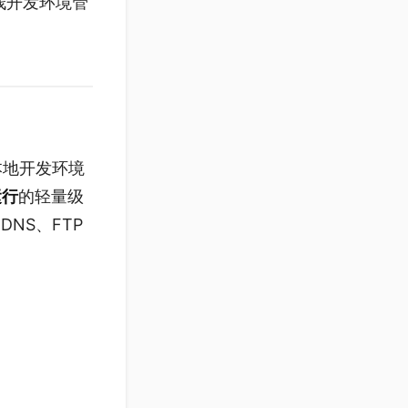
栈开发环境管
的本地开发环境
运行
的轻量级
NS、FTP