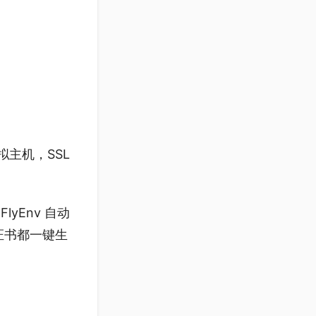
拟主机，SSL
lyEnv 自动
 证书都一键生