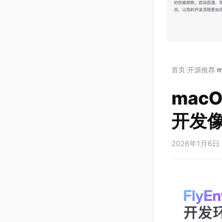
首页
开源推荐
/
/
mac
开发
2026年1月6日