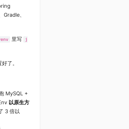
ing
、Gradle、
里写
yenv
j
配置好了。
跑 MySQL +
Env
以原生方
 3 倍以