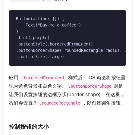
Button(action: {}) {

    Text("Buy me a coffee")

}

.tint(.purple)

.buttonStyle(.borderedProminent)

.buttonBorderShape(.roundedRectangle(radius: 5))

.controlSize(.large)
应用
样式后，iOS 就会将按钮呈
.borderedProminent
现为紫色背景和白色文字。
则是
.buttonBorderShape
让我们设置按钮的边框形状(border shape)，在这里，
我们会设置为
，以创建圆角按钮。
.roundedRectangle
控制按钮的大小