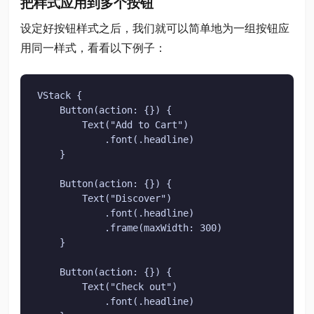
把样式应用到多个按钮
设定好按钮样式之后，我们就可以简单地为一组按钮应
用同一样式，看看以下例子：
VStack {

    Button(action: {}) {

        Text("Add to Cart")

            .font(.headline)

    }

    Button(action: {}) {

        Text("Discover")

            .font(.headline)

            .frame(maxWidth: 300)

    }

    Button(action: {}) {

        Text("Check out")

            .font(.headline)
