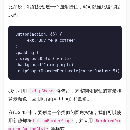
比如说，我们想创建一个圆角按钮，就可以如此编写程
式码：
Button(action: {}) {

    Text("Buy me a coffee")

}

.padding()

.foregroundColor(.white)

.background(Color.purple)

.clipShape(RoundedRectangle(cornerRadius: 5))
我们利用
修饰符，来客制化按钮的前景和
.clipShape
背景颜色、应用间距(padding) 和圆角。
在iOS 15 中，要创建一个类似的圆角按钮，我们可以使
用新修饰符
，并应用
buttonBorderShape
BorderedPro
新样式：
minentButtonStyle