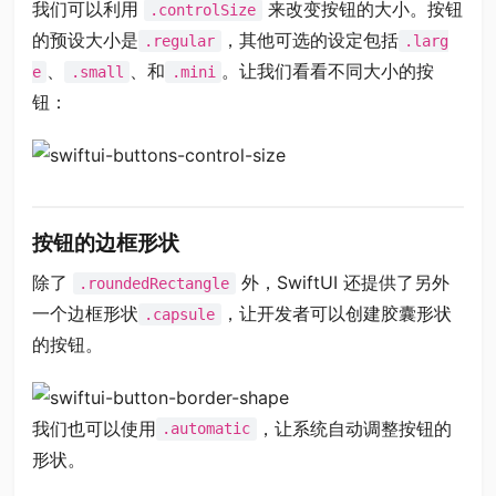
我们可以利用
来改变按钮的大小。按钮
.controlSize
的预设大小是
，其他可选的设定包括
.regular
.larg
、
、和
。让我们看看不同大小的按
e
.small
.mini
钮：
按钮的边框形状
除了
外，SwiftUI 还提供了另外
.roundedRectangle
一个边框形状
，让开发者可以创建胶囊形状
.capsule
的按钮。
我们也可以使用
，让系统自动调整按钮的
.automatic
形状。