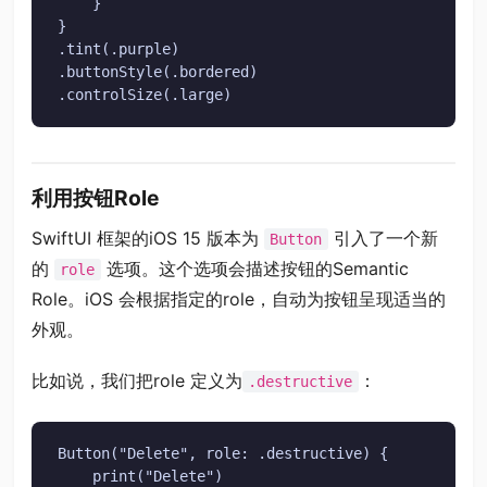
    }

}

.tint(.purple)

.buttonStyle(.bordered)

.controlSize(.large)
利用按钮Role
SwiftUI 框架的iOS 15 版本为
引入了一个新
Button
的
选项。这个选项会描述按钮的Semantic
role
Role。iOS 会根据指定的role，自动为按钮呈现适当的
外观。
比如说，我们把role 定义为
：
.destructive
Button("Delete", role: .destructive) {

    print("Delete")
