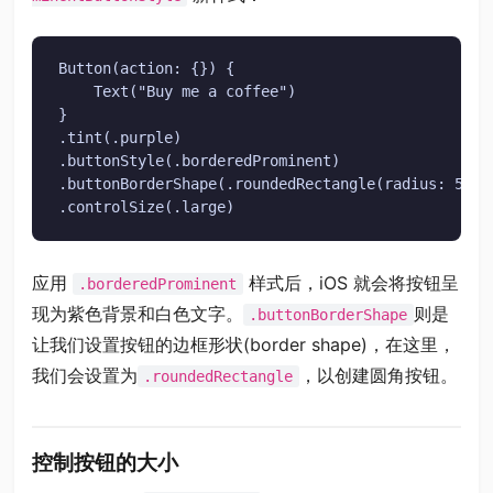
Button(action: {}) {

    Text("Buy me a coffee")

}

.tint(.purple)

.buttonStyle(.borderedProminent)

.buttonBorderShape(.roundedRectangle(radius: 5))

.controlSize(.large)
应用
样式后，iOS 就会将按钮呈
.borderedProminent
现为紫色背景和白色文字。
则是
.buttonBorderShape
让我们设置按钮的边框形状(border shape)，在这里，
我们会设置为
，以创建圆角按钮。
.roundedRectangle
控制按钮的大小