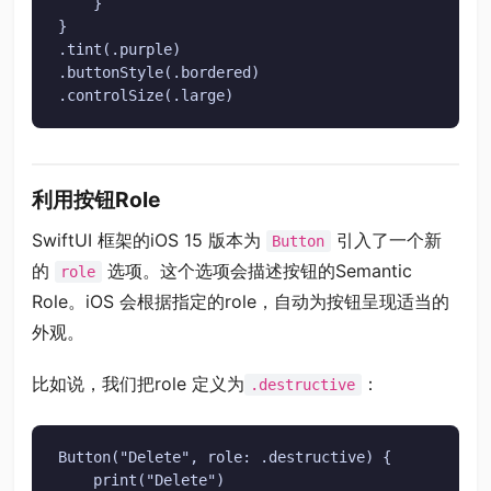
    }

}

.tint(.purple)

.buttonStyle(.bordered)

.controlSize(.large)
利用按钮Role
SwiftUI 框架的iOS 15 版本为
引入了一个新
Button
的
选项。这个选项会描述按钮的Semantic
role
Role。iOS 会根据指定的role，自动为按钮呈现适当的
外观。
比如说，我们把role 定义为
：
.destructive
Button("Delete", role: .destructive) {

    print("Delete")
