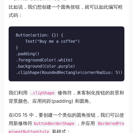
比如说，我们想创建一个圆角按钮，就可以如此编写程
式码：
Button(action: {}) {

    Text("Buy me a coffee")

}

.padding()

.foregroundColor(.white)

.background(Color.purple)

.clipShape(RoundedRectangle(cornerRadius: 5))
我们利用
修饰符，来客制化按钮的前景和
.clipShape
背景颜色、应用间距(padding) 和圆角。
在iOS 15 中，要创建一个类似的圆角按钮，我们可以使
用新修饰符
，并应用
buttonBorderShape
BorderedPro
新样式：
minentButtonStyle