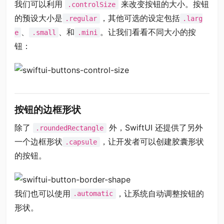
我们可以利用
来改变按钮的大小。按钮
.controlSize
的预设大小是
，其他可选的设定包括
.regular
.larg
、
、和
。让我们看看不同大小的按
e
.small
.mini
钮：
按钮的边框形状
除了
外，SwiftUI 还提供了另外
.roundedRectangle
一个边框形状
，让开发者可以创建胶囊形状
.capsule
的按钮。
我们也可以使用
，让系统自动调整按钮的
.automatic
形状。