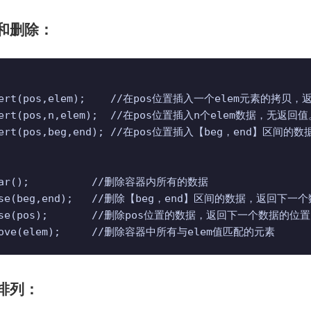
入和删除：
nsert(pos,elem);    //在pos位置插入一个elem元素的拷贝
sert(pos,n,elem);  //在pos位置插入n个elem数据，无返回值
nsert(pos,beg,end); //在pos位置插入【beg，end】区间的
ear();          //删除容器内所有的数据

rase(beg,end);   //删除【beg，end】区间的数据，返回下一
rase(pos);       //删除pos位置的数据，返回下一个数据的位置
emove(elem);     //删除容器中所有与elem值匹配的元素
序排列：