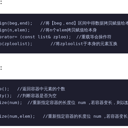
：
ssign(beg,end);   //将【beg，end】区间中得数据拷贝
sign(n,elem);    //将n个elem拷贝赋值给本身

perator= (const list& zploo);  //重载等会操作符

ap(zploolist);       //将zploolist于本身的元素互换
：
ize();   //返回容器中元素的个数

pty();  //判断容器是否为空

resize(num);  //重新指定容器的长度位 num ,若容器变
esize(num,elem);   //重新指定容器的长度位 num 