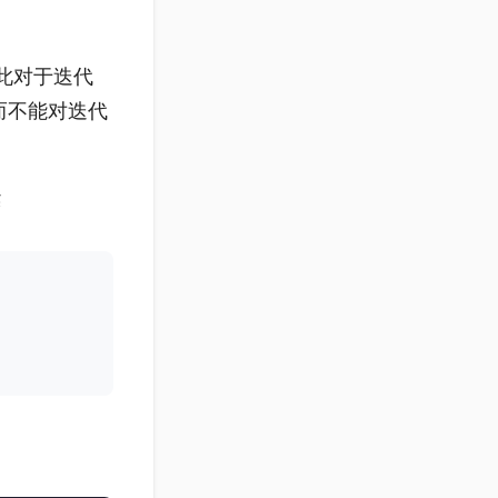
，因此对于迭代
而不能对迭代