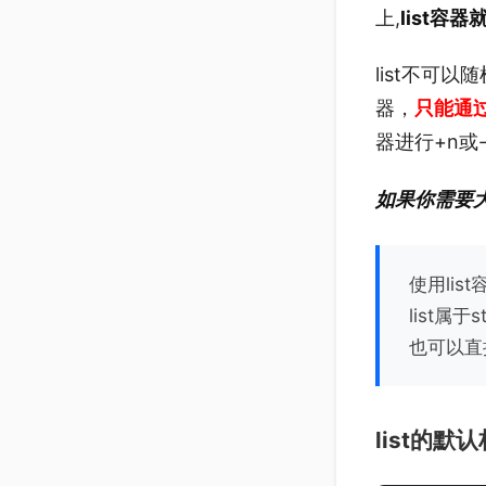
上,
list容
list不可以
器，
只能通过“
器进行+n或
如果你需要大
使用list
list属于
也可以直接
list的默