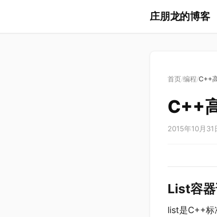
庄朋龙的博客
首页
编程
C++
/
/
C++
2015年10月31
List容
list是C++