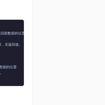
，返回新数据的位置

。

数据，无返回值。

个数据的位置

。
