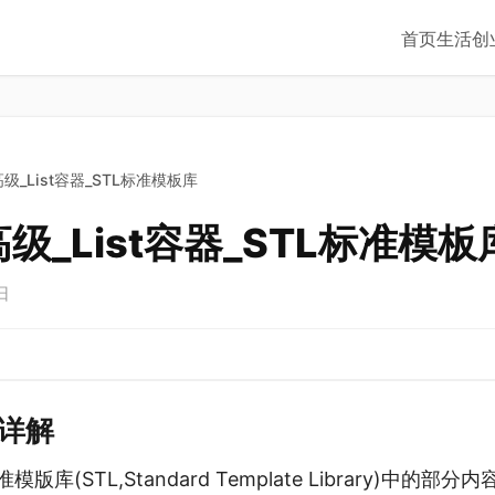
首页
生活
创
高级_List容器_STL标准模板库
高级_List容器_STL标准模板
日
器详解
标准模版库(STL,Standard Template Library)中的部