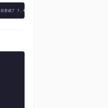
反转后变成了 7，4，1元素