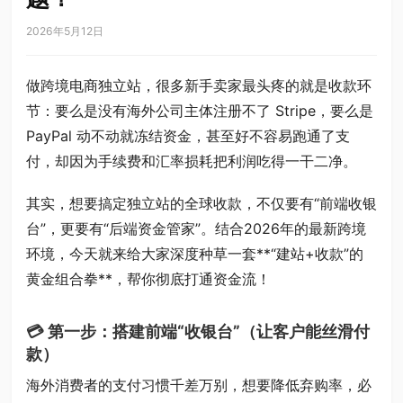
2026年5月12日
做跨境电商独立站，很多新手卖家最头疼的就是收款环
节：要么是没有海外公司主体注册不了 Stripe，要么是
PayPal 动不动就冻结资金，甚至好不容易跑通了支
付，却因为手续费和汇率损耗把利润吃得一干二净。
其实，想要搞定独立站的全球收款，不仅要有“前端收银
台”，更要有“后端资金管家”。结合2026年的最新跨境
环境，今天就来给大家深度种草一套**“建站+收款”的
黄金组合拳**，帮你彻底打通资金流！
💳 第一步：搭建前端“收银台”（让客户能丝滑付
款）
海外消费者的支付习惯千差万别，想要降低弃购率，必