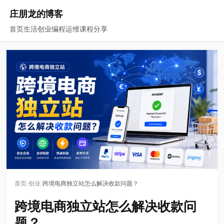
庄朋龙的博客
首页
生活
创业
编程
运维
课程
分享
/
/
首页
创业
跨境电商独立站怎么解决收款问题？
跨境电商独立站怎么解决收款问
题？