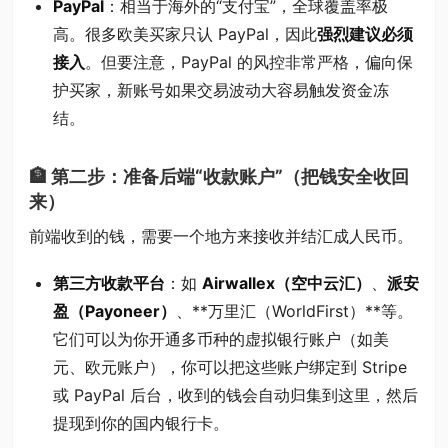
PayPal
：相当于海外的“支付宝”，全球覆盖率极
高。很多欧美买家只认 PayPal，因此
强烈建议必须
接入
。但要注意，PayPal 的风控非常严格，偏向保
护买家，新账号如果交易波动大容易触发资金冻
结。
🏦 第二步：准备后端“收款账户”（把钱安全收回
来）
前端收到的钱，需要一个地方来接收并结汇成人民币。
第三方收款平台
：如
Airwallex（空中云汇）
、
派安
盈（Payoneer）
、**万里汇（WorldFirst）**等。
它们可以为你开通多币种的虚拟银行账户（如美
元、欧元账户），你可以把这些账户绑定到 Stripe
或 PayPal 后台，收到的钱会自动归集到这里，然后
提现到你的国内银行卡。