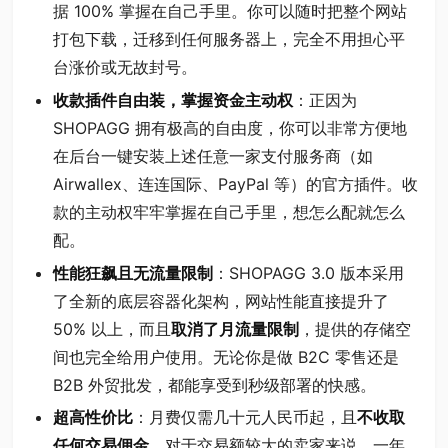
据 100% 掌握在自己手里。你可以随时把整个网站
打包下载，迁移到任何服务器上，完全不用担心平
台涨价或无故封号。
收款插件自由装，掌握资金主动权
：正因为
SHOPAGG 拥有极高的自由度，你可以非常方便地
在后台一键安装上述任意一家支付服务商（如
Airwallex、连连国际、PayPal 等）的官方插件。收
款的主动权牢牢掌握在自己手里，想怎么配就怎么
配。
性能狂飙且无流量限制
：SHOPAGG 3.0 版本采用
了全新的底层容器化架构，网站性能直接提升了
50% 以上，而且
取消了月流量限制
，提供的存储空
间也完全给用户使用。无论你是做 B2C 零售还是
B2B 外贸批发，都能享受到秒级部署的快感。
超高性价比
：月费仅需几十元人民币起，且
不收取
任何交易佣金
。对于交易额较大的卖家来说，一年